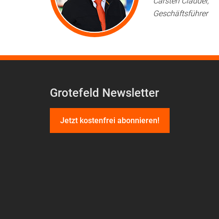
Carsten Clauder,
Geschäftsführer
Grotefeld Newsletter
Jetzt kostenfrei abonnieren!