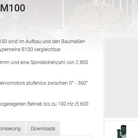
M100
M100 sind im Aufbau und den Baumaßen
penreihe B100 vergleichbar.
mm und eine Spindeldrehzahl von 2.800
ervomotors stufenlos zwischen 0° - 360°
nzgeregelten Betrieb bis zu 100 Hz (5.600
orisierung
Downloads