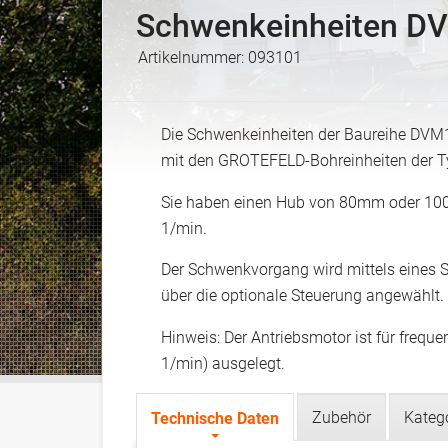
Schwenkeinheiten
DV
Artikelnummer:
093101
Die Schwenkeinheiten der Baureihe DV
mit den GROTEFELD-Bohreinheiten der Ty
Sie haben einen Hub von 80mm oder 100
1/min.
Der Schwenkvorgang wird mittels eines S
über die optionale Steuerung angewählt.
Hinweis: Der Antriebsmotor ist für freque
1/min) ausgelegt.
Zubehör
Kateg
Technische Daten
(
T
a