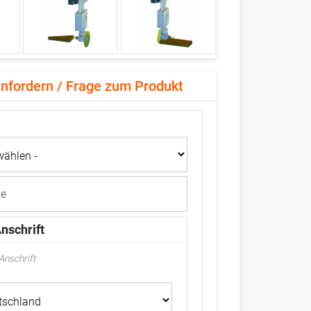
nfordern / Frage zum Produkt
Anschrift
 Anschrift