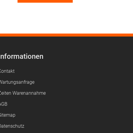
Informationen
Kontakt
Wartungsanfrage
Zeiten Warenannahme
AGB
Sitemap
Datenschutz