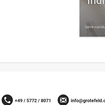
Ind
Gerne individu
+49 / 5772 / 8071
info@grotefeld