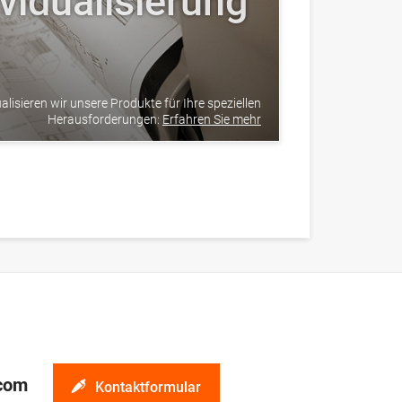
ividualisierung
alisieren wir unsere Produkte für Ihre speziellen
Herausforderungen:
Erfahren Sie mehr
.com
Kontaktformular