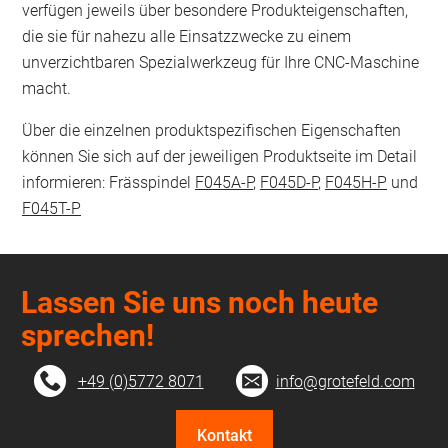
verfügen jeweils über besondere Produkteigenschaften,
die sie für nahezu alle Einsatzzwecke zu einem
unverzichtbaren Spezialwerkzeug für Ihre CNC-Maschine
macht.
Über die einzelnen produktspezifischen Eigenschaften
können Sie sich auf der jeweiligen Produktseite im Detail
informieren: Frässpindel
F045A-P
,
F045D-P
,
F045H-P
und
F045T-P
Lassen Sie uns noch heute
sprechen!
+49 (0)5772 8071
info@grotefeld.com
Kontakt