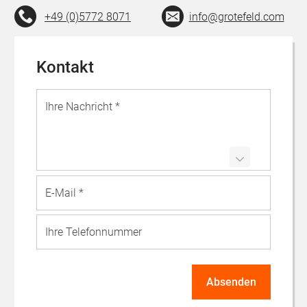
+49 (0)5772 8071
info@grotefeld.com
Kontakt
Ich akzeptiere die
Datenschutzbestimmungen
*
Ja, ich habe die
Datenschutzerklärung
zur