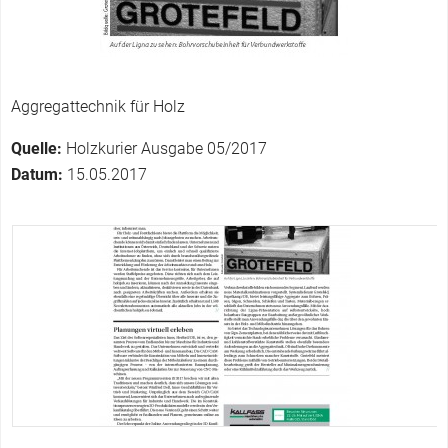
r
Aggregattechnik für Holz
Quelle:
Holzkurier Ausgabe 05/2017
Datum:
15.05.2017