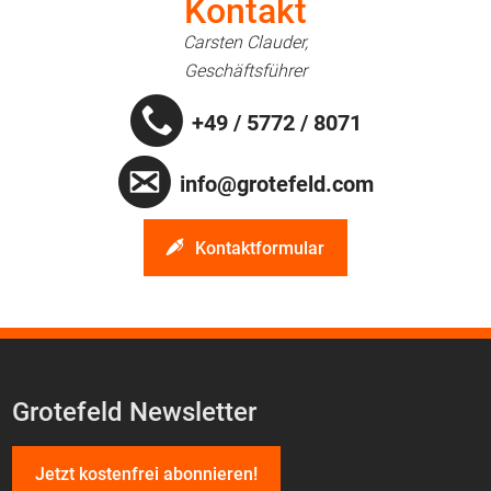
Kontakt
Carsten Clauder,
Geschäftsführer
+49 / 5772 / 8071
info@grotefeld.com
Kontaktformular
Grotefeld Newsletter
Jetzt kostenfrei abonnieren!