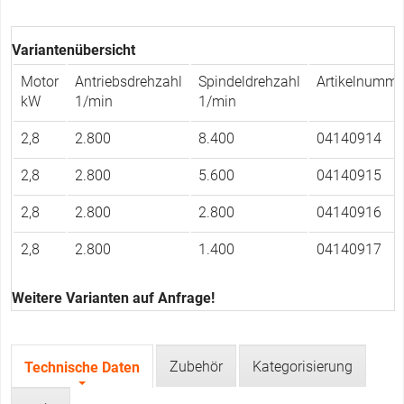
Variantenübersicht
Motor
Antriebsdrehzahl
Spindeldrehzahl
Artikelnumme
kW
1/min
1/min
2,8
2.800
8.400
04140914
2,8
2.800
5.600
04140915
2,8
2.800
2.800
04140916
2,8
2.800
1.400
04140917
Weitere Varianten auf Anfrage!
Zubehör
Kategorisierung
Technische Daten
(
T
a
a
k