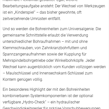
Bearbeitungsaufgabe ansteht: Der Wechsel von Werkzeugen
ist ein „Kinderspiel“ – das bisher gewohnte, oft
zeitverzehrende Umrüsten entfällt.
Und so werden die Bohreinheiten zum Universalgenie. Die
gemeinsame Schnittstelle erlaubt die Verwendung
unterschiedlicher Bohraufnahmen – mit und ohne
Klemmschrauben, von Zahnkranzbohrfuttern und
Spannzangenaufnahmen sowie der Kupplung für
Mehrspindelbohrgetriebe oder Winkelbohrköpfe. Jeder
Wechsel kann augenblicklich vom Kunden vollzogen werden
– Maulschlüssel und Innensechskant-Schlüssel zum
Kontern genügen völlig.
Ein besonderes Highlight der mit den Bohreinheiten
kombinierbaren Systemkomponenten ist der optional
verfügbare „Hydro-Check“ – ein hydraulischer
Geschwindigkeitsregler für präzise Vorschubbewegungen