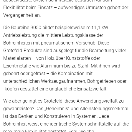
Flexibilität beim Einsatz – aufwendiges Umrüsten gehört der
Vergangenheit an.
Die Baureihe B050 bildet beispielsweise mit 1,1 kW
Antriebsleistung die mittlere Leistungsklasse der
Bohreinheiten mit pneumatischem Vorschub. Diese
Grotefeld-Produkte sind ausgelegt für die Bearbeitung vieler
Materialarten – von Holz über Kunststoffe oder
Leichtmetalle wie Aluminium bis zu Stahl. Mit ihnen wird
gebohrt oder gefräst – die Kombination mit
unterschiedlichen Werkzeugaufnahmen, Bohrgetrieben oder
-köpfen gestattet eine unglaubliche Einsatzvielfalt.
Wie aber gelingt es Grotefeld, diese Anwendungsvielfalt zu
gewährleisten? Das „Geheimnis“ und Alleinstellungsmerkmal
ist das Denken und Konstruieren in Systemen. Jede
Bohreinheit weist eine identische Systemschnittstelle auf, die
maximale Flexibilität gestattet. Egal, welche